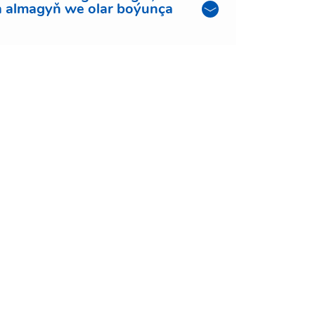
 almagyň we olar boýunça