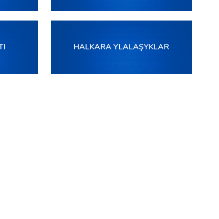
TI
HALKARA YLALAŞYKLAR