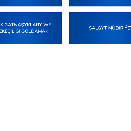
K GATNAŞYKLARY WE
SALGYT MÜDIRIÝE
EKEÇILIGI GOLDAMAK